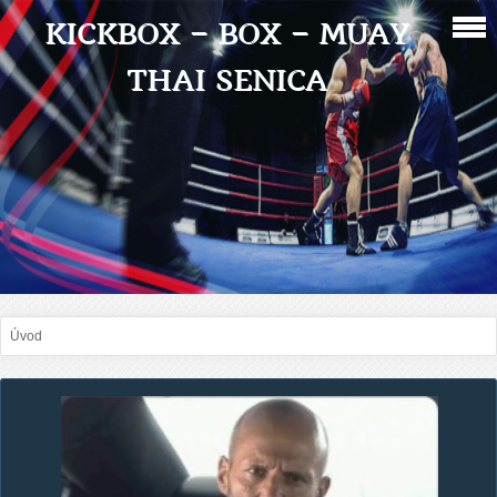
KICKBOX – BOX – MUAY
THAI SENICA
Úvod